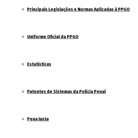
Principais Legislações e Normas Aplicadas à PPGO
Uniforme Oficial da PPGO
Estatísticas
Patentes de Sistemas da Polícia Penal
Pena Justa