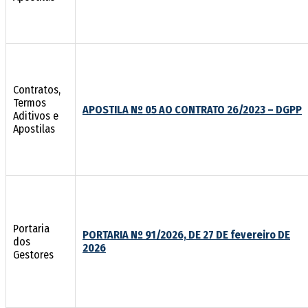
Contratos,
Termos
APOSTILA Nº 05 AO CONTRATO 26/2023 – DGPP
Aditivos e
Apostilas
Portaria
PORTARIA Nº 91/2026, DE 27 DE fevereiro DE
dos
2026
Gestores