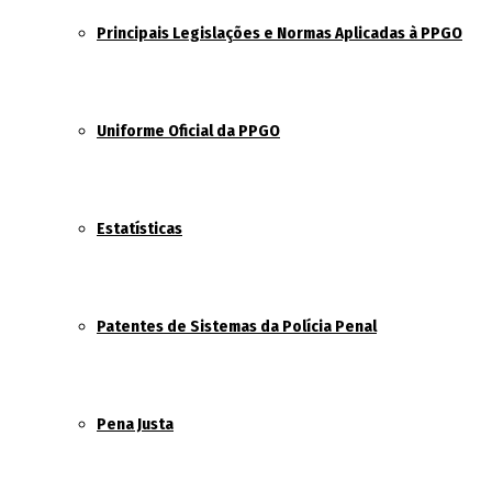
Principais Legislações e Normas Aplicadas à PPGO
Uniforme Oficial da PPGO
Estatísticas
Patentes de Sistemas da Polícia Penal
Pena Justa