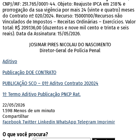
CNPJ/MF: 251.765/0001-44. Objeto: Reajuste IPCA em 2.18% e
prorrogação da sua vigência por mais 24 (vinte e quatro) meses
do Contrato nº 020/2024. Recurso: 15000100/Recursos não
Vinculados de Impostos – Receitas Ordinárias – Exercícios. Valor
total: R$ 209.136,00 (duzentos e nove mil cento e trinta e seis
reais). Data da Assinatura: 15/05/2026.
JOSIMAR PIRES NICOLAU DO NASCIMENTO
Diretor-Geral de Polícia Penal
Aditivo
Publicação DOE CONTRATO
PUBLICAÇÃO SCO – 01º Aditvo Contrato 202024
1º Termo Aditivo Publicação PNCP Rat.
22/05/2026
1.598
Menos de um minuto
Compartilhar
Facebook
Twitter
Linkedin
WhatsApp
Telegram
Imprimir
O que você procura?