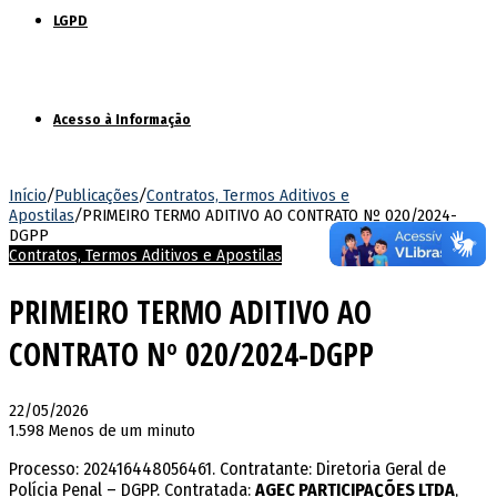
LGPD
Acesso à Informação
Início
/
Publicações
/
Contratos, Termos Aditivos e
Apostilas
/
PRIMEIRO TERMO ADITIVO AO CONTRATO Nº 020/2024-
DGPP
Contratos, Termos Aditivos e Apostilas
PRIMEIRO TERMO ADITIVO AO
CONTRATO Nº 020/2024-DGPP
22/05/2026
1.598
Menos de um minuto
Processo: 202416448056461. Contratante: Diretoria Geral de
Polícia Penal – DGPP. Contratada:
AGEC PARTICIPAÇÕES LTDA
,