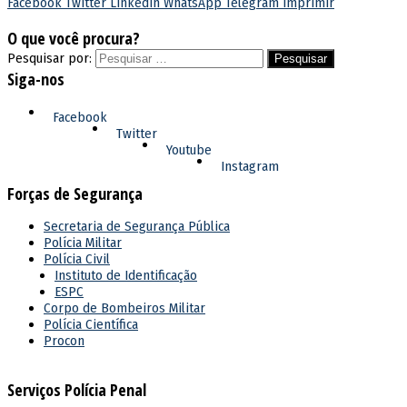
Facebook
Twitter
Linkedin
WhatsApp
Telegram
Imprimir
O que você procura?
Pesquisar por:
Siga-nos
Facebook
Twitter
Youtube
Instagram
Forças de Segurança
Secretaria de Segurança Pública
Polícia Militar
Polícia Civil
Instituto de Identificação
ESPC
Corpo de Bombeiros Militar
Polícia Científica
Procon
Serviços Polícia Penal