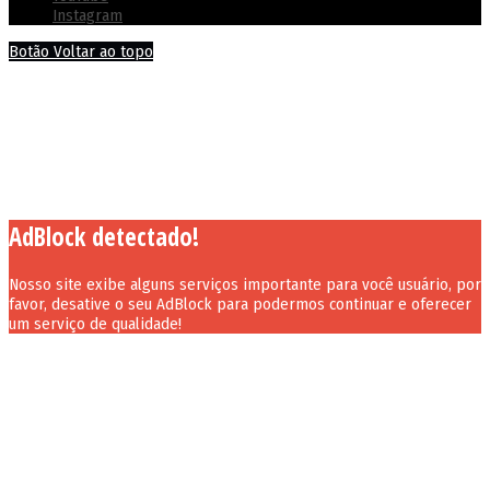
Instagram
Botão Voltar ao topo
AdBlock detectado!
Nosso site exibe alguns serviços importante para você usuário, por
favor, desative o seu AdBlock para podermos continuar e oferecer
um serviço de qualidade!