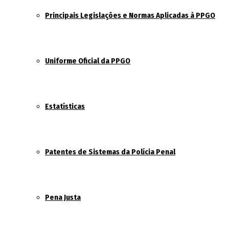
Principais Legislações e Normas Aplicadas à PPGO
Uniforme Oficial da PPGO
Estatísticas
Patentes de Sistemas da Polícia Penal
Pena Justa