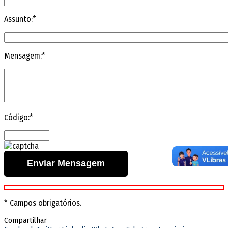
Assunto:*
Mensagem:*
Código:*
* Campos obrigatórios.
Compartilhar