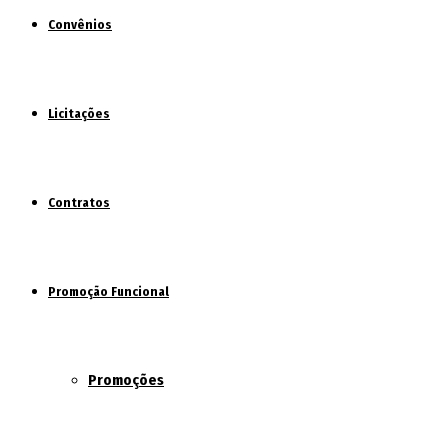
Convênios
Licitações
Contratos
Promoção Funcional
Promoções