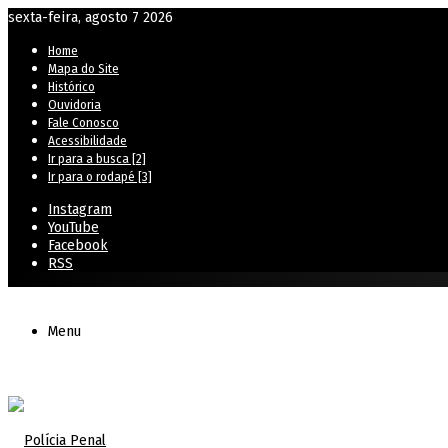
sexta-feira, agosto 7 2026
Home
Mapa do Site
Histórico
Ouvidoria
Fale Conosco
Acessibilidade
Ir para a busca [2]
Ir para o rodapé [3]
Instagram
YouTube
Facebook
RSS
Menu