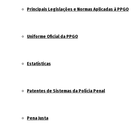
Principais Legislações e Normas Aplicadas à PPGO
Uniforme Oficial da PPGO
Estatísticas
Patentes de Sistemas da Polícia Penal
Pena Justa