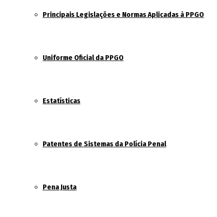
Principais Legislações e Normas Aplicadas à PPGO
Uniforme Oficial da PPGO
Estatísticas
Patentes de Sistemas da Polícia Penal
Pena Justa