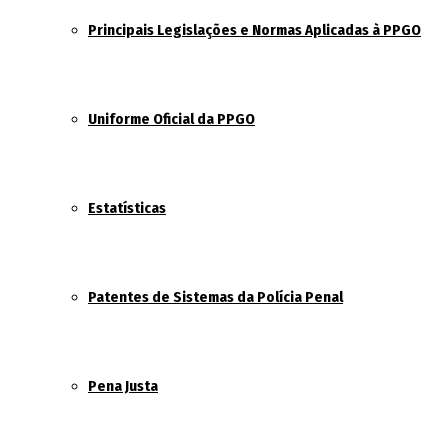
Principais Legislações e Normas Aplicadas à PPGO
Uniforme Oficial da PPGO
Estatísticas
Patentes de Sistemas da Polícia Penal
Pena Justa