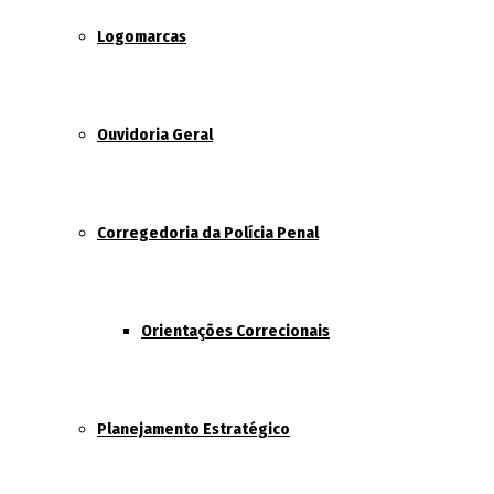
Logomarcas
Ouvidoria Geral
Corregedoria da Polícia Penal
Orientações Correcionais
Planejamento Estratégico