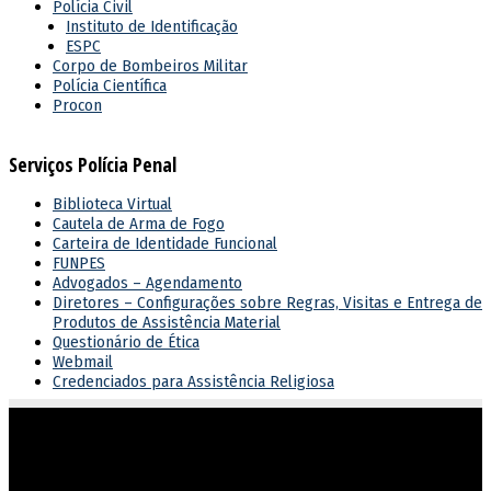
Polícia Civil
Instituto de Identificação
ESPC
Corpo de Bombeiros Militar
Polícia Científica
Procon
Serviços Polícia Penal
Biblioteca Virtual
Cautela de Arma de Fogo
Carteira de Identidade Funcional
FUNPES
Advogados – Agendamento
Diretores – Configurações sobre Regras, Visitas e Entrega de
Produtos de Assistência Material
Questionário de Ética
Webmail
Credenciados para Assistência Religiosa
Atuar em sintonia com as diretrizes do governo estadual,