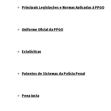
Principais Legislações e Normas Aplicadas à PPGO
Uniforme Oficial da PPGO
Estatísticas
Patentes de Sistemas da Polícia Penal
Pena Justa