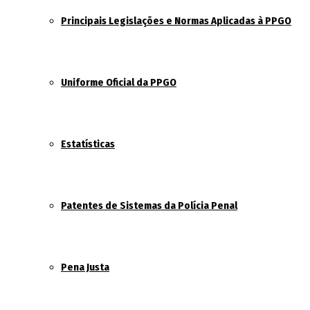
Principais Legislações e Normas Aplicadas à PPGO
Uniforme Oficial da PPGO
Estatísticas
Patentes de Sistemas da Polícia Penal
Pena Justa