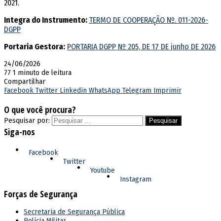
2021.
Integra do Instrumento:
TERMO DE COOPERAÇÃO Nº. 011-2026-
DGPP
Portaria Gestora:
PORTARIA DGPP Nº 205, DE 17 DE junho DE 2026
24/06/2026
77
1 minuto de leitura
Compartilhar
Facebook
Twitter
Linkedin
WhatsApp
Telegram
Imprimir
O que você procura?
Pesquisar por:
Siga-nos
Facebook
Twitter
Youtube
Instagram
Forças de Segurança
Secretaria de Segurança Pública
Polícia Militar