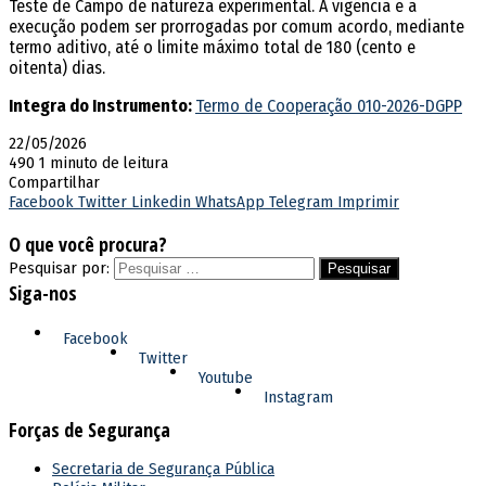
Teste de Campo de natureza experimental. A vigência e a
execução podem ser prorrogadas por comum acordo, mediante
termo aditivo, até o limite máximo total de 180 (cento e
oitenta) dias.
Integra do Instrumento:
Termo de Cooperação 010-2026-DGPP
22/05/2026
490
1 minuto de leitura
Compartilhar
Facebook
Twitter
Linkedin
WhatsApp
Telegram
Imprimir
O que você procura?
Pesquisar por:
Siga-nos
Facebook
Twitter
Youtube
Instagram
Forças de Segurança
Secretaria de Segurança Pública