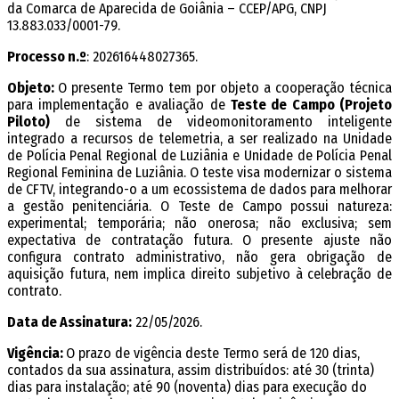
da Comarca de Aparecida de Goiânia – CCEP/APG, CNPJ
13.883.033/0001-79.
Processo n.º
: 202616448027365.
Objeto:
O presente Termo tem por objeto a cooperação técnica
para implementação e avaliação de
Teste de Campo (Projeto
Piloto)
de sistema de videomonitoramento inteligente
integrado a recursos de telemetria, a ser realizado na Unidade
de Polícia Penal Regional de Luziânia e Unidade de Polícia Penal
Regional Feminina de Luziânia. O teste visa modernizar o sistema
de CFTV, integrando-o a um ecossistema de dados para melhorar
a gestão penitenciária. O Teste de Campo possui natureza:
experimental; temporária; não onerosa; não exclusiva; sem
expectativa de contratação futura. O presente ajuste não
configura contrato administrativo, não gera obrigação de
aquisição futura, nem implica direito subjetivo à celebração de
contrato.
Data de Assinatura:
22/05/2026.
Vigência:
O prazo de vigência deste Termo será de 120 dias,
contados da sua assinatura, assim distribuídos: até 30 (trinta)
dias para instalação; até 90 (noventa) dias para execução do