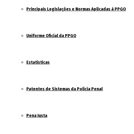
Principais Legislações e Normas Aplicadas à PPGO
Uniforme Oficial da PPGO
Estatísticas
Patentes de Sistemas da Polícia Penal
Pena Justa