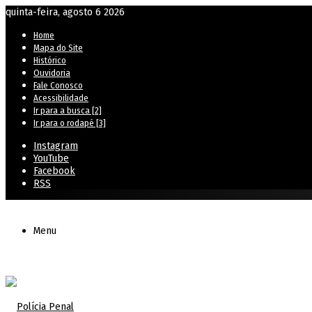
quinta-feira, agosto 6 2026
Home
Mapa do Site
Histórico
Ouvidoria
Fale Conosco
Acessibilidade
Ir para a busca [2]
Ir para o rodapé [3]
Instagram
YouTube
Facebook
RSS
Menu