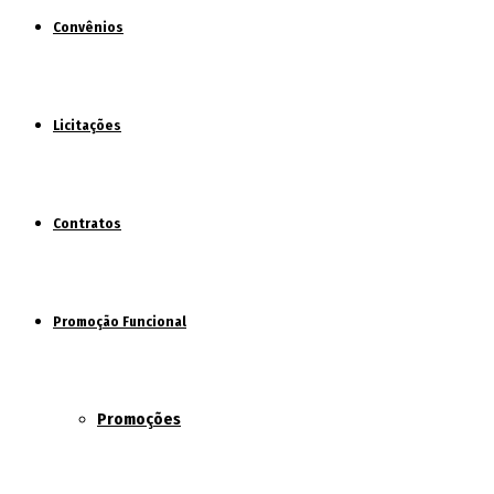
Convênios
Licitações
Contratos
Promoção Funcional
Promoções