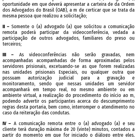
oportunidade em que deverá apresentar a carteira de da Ordem
dos Advogados do Brasil (OAB), a fim de certificar que se trata da
mesma pessoa que realizou a solicitação;
II –
Somente o (a) advogado (a) que solicitou a comunicação
remota poderá participar da videoconferência, vedada a
participação de outros advogados, familiares do preso ou
terceiros;
III –
As videoconferências não serão gravadas, nem
acompanhadas acompanhadas de forma aproximadas pelos
servidores prisionais, excetuando-se as que forem realizadas
nas unidades prisionais Especiais, ou qualquer outra que
possuam autorização judicial para a gravação e
monitoramento, sendo que nessas unidades um servidor
acompanhará em tempo real, no mesmo ambiente ou em
ambiente virtual, a realização do procedimento do início ao fim,
podendo advertir os participantes acerca do descumprimento
regras desta portaria, bem como, interromper o atendimento no
caso da reiteração das condutas.
IV –
A comunicação remota entre o (a) advogado (a) e seu
cliente terá duração máxima de 20 (vinte) minutos, contados a
partir do momento em que for iniciado o diálogo entre eles,