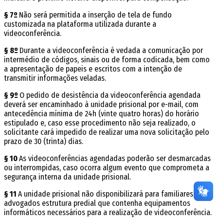
§ 7º
Não será permitida a inserção de tela de fundo
customizada na plataforma utilizada durante a
videoconferência.
§ 8º
Durante a videoconferência é vedada a comunicação por
intermédio de códigos, sinais ou de forma codificada, bem como
a apresentação de papeis e escritos com a intenção de
transmitir informações veladas.
§ 9º
O pedido de desistência da videoconferência agendada
deverá ser encaminhado à unidade prisional por e-mail, com
antecedência mínima de 24h (vinte quatro horas) do horário
estipulado e, caso esse procedimento não seja realizado, o
solicitante ficará impedido de realizar uma nova solicitação pelo
prazo de 30 (trinta) dias.
§ 10
As videoconferências agendadas poderão ser desmarcadas
ou interrompidas, caso ocorra algum evento que comprometa a
segurança interna da unidade prisional.
§ 11
A unidade prisional não disponibilizará para familiares e
advogados estrutura predial que contenha equipamentos
informáticos necessários para a realização de videoconferência.