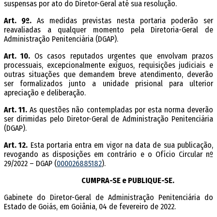
suspensas por ato do Diretor-Geral até sua resolução.
Art. 9º.
As medidas previstas nesta portaria poderão ser
reavaliadas a qualquer momento pela Diretoria-Geral de
Administração Penitenciária (DGAP).
Art. 10.
Os casos reputados urgentes que envolvam prazos
processuais, excepcionalmente exíguos, requisições judiciais e
outras situações que demandem breve atendimento, deverão
ser formalizados junto a unidade prisional para ulterior
apreciação e deliberação.
Art. 11.
As questões não contempladas por esta norma deverão
ser dirimidas pelo Diretor-Geral de Administração Penitenciária
(DGAP).
Art. 12.
Esta portaria entra em vigor na data de sua publicação,
revogando as disposições em contrário e o Ofício Circular nº
29/2022 – DGAP (
000026885182
).
CUMPRA-SE e PUBLIQUE-SE.
Gabinete do Diretor-Geral de Administração Penitenciária do
Estado de Goiás, em Goiânia, 04 de fevereiro de 2022.