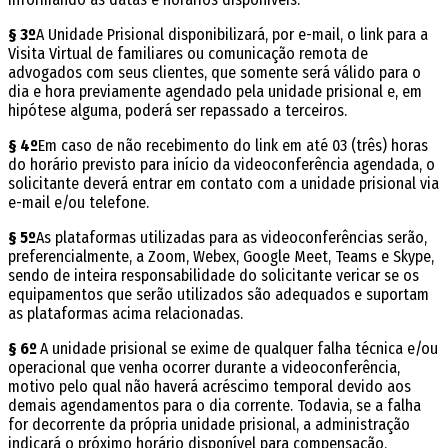
§ 3º
A Unidade Prisional disponibilizará, por e-mail, o link para a
Visita Virtual de familiares ou comunicação remota de
advogados com seus clientes, que somente será válido para o
dia e hora previamente agendado pela unidade prisional e, em
hipótese alguma, poderá ser repassado a terceiros.
§ 4º
Em caso de não recebimento do link em até 03 (três) horas
do horário previsto para início da videoconferência agendada, o
solicitante deverá entrar em contato com a unidade prisional via
e-mail e/ou telefone.
§ 5º
As plataformas utilizadas para as videoconferências serão,
preferencialmente, a Zoom, Webex, Google Meet, Teams e Skype,
sendo de inteira responsabilidade do solicitante verificar se os
equipamentos que serão utilizados são adequados e suportam
as plataformas acima relacionadas.
§ 6º
A unidade prisional se exime de qualquer falha técnica e/ou
operacional que venha ocorrer durante a videoconferência,
motivo pelo qual não haverá acréscimo temporal devido aos
demais agendamentos para o dia corrente. Todavia, se a falha
for decorrente da própria unidade prisional, a administração
indicará o próximo horário disponível para compensação.