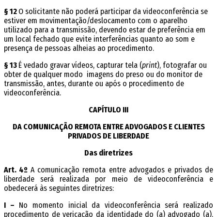
§ 12
O solicitante não poderá participar da videoconferência se
estiver em movimentação/deslocamento com o aparelho
utilizado para a transmissão, devendo estar de preferência em
um local fechado que evite interferências quanto ao som e
presença de pessoas alheias ao procedimento.
§ 13
É vedado gravar vídeos, capturar tela (
print
), fotografar ou
obter de qualquer modo imagens do preso ou do monitor de
transmissão, antes, durante ou após o procedimento de
videoconferência.
CAPÍTULO III
DA COMUNICAÇÃO REMOTA ENTRE ADVOGADOS E CLIENTES
PRIVADOS DE LIBERDADE
Das diretrizes
Art. 4º
A comunicação remota entre advogados e privados de
liberdade será realizada por meio de videoconferência e
obedecerá às seguintes diretrizes:
I –
No momento inicial da videoconferência será realizado
procedimento de verificação da identidade do (a) advogado (a),