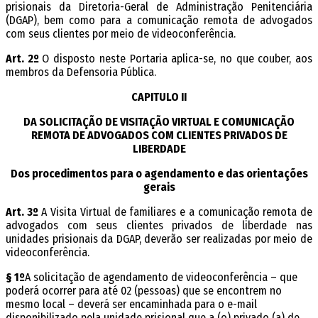
prisionais da Diretoria-Geral de Administração Penitenciária
(DGAP), bem como para a comunicação remota de advogados
com seus clientes por meio de videoconferência.
Art. 2º
O disposto neste Portaria aplica-se, no que couber, aos
membros da Defensoria Pública.
CAPITULO II
DA SOLICITAÇÃO DE VISITAÇÃO VIRTUAL E COMUNICAÇÃO
REMOTA DE ADVOGADOS COM CLIENTES PRIVADOS DE
LIBERDADE
Dos procedimentos para o agendamento e das orientações
gerais
Art. 3º
A Visita Virtual de familiares e a comunicação remota de
advogados com seus clientes privados de liberdade nas
unidades prisionais da DGAP, deverão ser realizadas por meio de
videoconferência.
§ 1º
A solicitação de agendamento de videoconferência – que
poderá ocorrer para até 02 (pessoas) que se encontrem no
mesmo local – deverá ser encaminhada para o e-mail
disponibilizado pela unidade prisional que a (o) privado (a) de