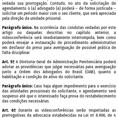
vedada sua prorrogação. Contudo, no ato da solicitação de
agendamento o (a) advogado (a) poderá – de forma justificada –
solicitar um período maior com o seu cliente, que será apreciada
pela direção da unidade prisional.
Parágrafo único.
Na ocorrência das condutas vedadas por este
artigo ou daquelas descritas no capítulo anterior, a
videoconferência será imediatamente interrompida, bem como
poderá ensejar a instauração de procedimento administrativo
em desfavor do preso para averiguação de possível prática de
falta disciplinar.
Art. 5º
A Diretoria-Geral de Administração Penitenciária poderá
adotar as providências que julgar necessárias para averiguação
junto a Ordem dos Advogados do Brasil (OAB), quanto a
habilitação e condição de ativo do solicitante.
Parágrafo único:
Caso haja algum impedimento para o exercício
das atividades profissionais do solicitante, o agendamento será
suspenso até que o interessado faça prova do restabelecimento
das condições necessárias.
Art. 6º
Durante as videoconferências serão respeitadas as
prerrogativas da advocacia estabelecidas na Lei nº 8.906, de 4