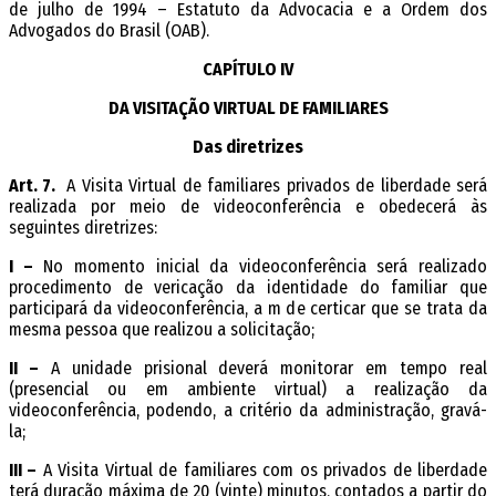
de julho de 1994 – Estatuto da Advocacia e a Ordem dos
Advogados do Brasil (OAB).
CAPÍTULO IV
DA VISITAÇÃO VIRTUAL DE FAMILIARES
Das diretrizes
Art. 7.
A Visita Virtual de familiares privados de liberdade será
realizada por meio de videoconferência e obedecerá às
seguintes diretrizes:
I –
No momento inicial da videoconferência será realizado
procedimento de verificação da identidade do familiar que
participará da videoconferência, a fim de certificar que se trata da
mesma pessoa que realizou a solicitação;
II –
A unidade prisional deverá monitorar em tempo real
(presencial ou em ambiente virtual) a realização da
videoconferência, podendo, a critério da administração, gravá-
la;
III –
A Visita Virtual de familiares com os privados de liberdade
terá duração máxima de 20 (vinte) minutos, contados a partir do