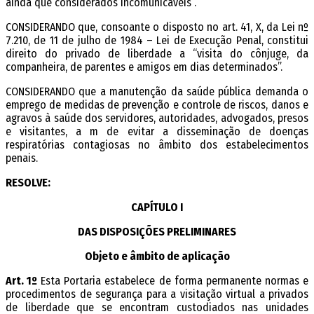
ainda que considerados incomunicáveis”.
CONSIDERANDO que, consoante o disposto no art. 41, X, da Lei nº
7.210, de 11 de julho de 1984 – Lei de Execução Penal, constitui
direito do privado de liberdade a “visita do cônjuge, da
companheira, de parentes e amigos em dias determinados”.
CONSIDERANDO que a manutenção da saúde pública demanda o
emprego de medidas de prevenção e controle de riscos, danos e
agravos à saúde dos servidores, autoridades, advogados, presos
e visitantes, a fim de evitar a disseminação de doenças
respiratórias contagiosas no âmbito dos estabelecimentos
penais.
RESOLVE:
CAPÍTULO I
DAS DISPOSIÇÕES PRELIMINARES
Objeto e âmbito de aplicação
Art. 1º
Esta Portaria estabelece de forma permanente normas e
procedimentos de segurança para a visitação virtual a privados
de liberdade que se encontram custodiados nas unidades