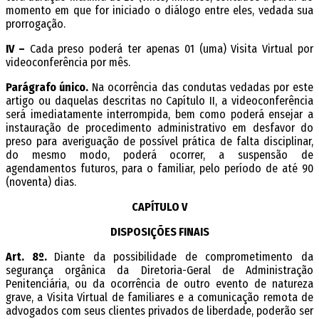
momento em que for iniciado o diálogo entre eles, vedada sua
prorrogação.
IV –
Cada preso poderá ter apenas 01 (uma) Visita Virtual por
videoconferência por mês.
Parágrafo único.
Na ocorrência das condutas vedadas por este
artigo ou daquelas descritas no Capítulo II, a videoconferência
será imediatamente interrompida, bem como poderá ensejar a
instauração de procedimento administrativo em desfavor do
preso para averiguação de possível prática de falta disciplinar,
do mesmo modo, poderá ocorrer, a suspensão de
agendamentos futuros, para o familiar, pelo período de até 90
(noventa) dias.
CAPÍTULO V
DISPOSIÇÕES FINAIS
Art. 8º.
Diante da possibilidade de comprometimento da
segurança orgânica da Diretoria-Geral de Administração
Penitenciária, ou da ocorrência de outro evento de natureza
grave, a Visita Virtual de familiares e a comunicação remota de
advogados com seus clientes privados de liberdade, poderão ser