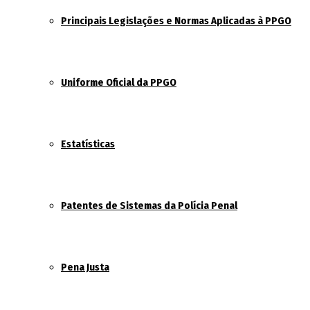
Principais Legislações e Normas Aplicadas à PPGO
Uniforme Oficial da PPGO
Estatísticas
Patentes de Sistemas da Polícia Penal
Pena Justa