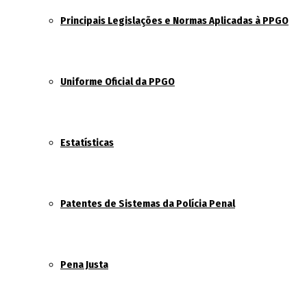
Principais Legislações e Normas Aplicadas à PPGO
Uniforme Oficial da PPGO
Estatísticas
Patentes de Sistemas da Polícia Penal
Pena Justa