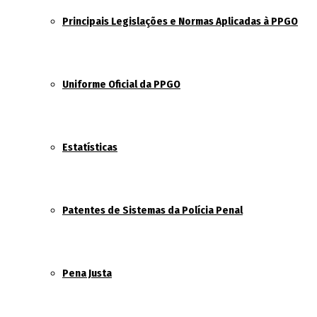
Principais Legislações e Normas Aplicadas à PPGO
Uniforme Oficial da PPGO
Estatísticas
Patentes de Sistemas da Polícia Penal
Pena Justa