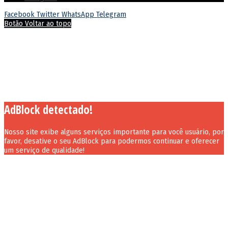
Facebook
Twitter
WhatsApp
Telegram
Botão Voltar ao topo
AdBlock detectado!
Nosso site exibe alguns serviços importante para você usuário, por
favor, desative o seu AdBlock para podermos continuar e oferecer
um serviço de qualidade!