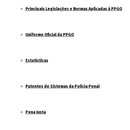
Principais Legislações e Normas Aplicadas à PPGO
Uniforme Oficial da PPGO
Estatísticas
Patentes de Sistemas da Polícia Penal
Pena Justa