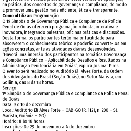
na prática, dos conceitos de governança e compliance, de modo
a promover uma gestão mais eficiente, ética e transparente.
Como ultilizar:
Programação
O 1º Simpósio de Governança Pública e Compliance da Polícia
Penal de Goiás oferecerá programação robusta, interativa e
inovadora, integrando palestras, oficinas práticas e discussões.
Desta forma, os participantes terão maior facilidade para
absorverem o conhecimento teórico e poderão converte-los em
ações concretas, ante as atividades diárias desenvolvidas.
“Haverá uma imersão dos participantes na temática Governança
e Compliance Público – Aplicabilidade, Desafios e Resultados na
Administração Penitenciária em Goiás”, explica Josimar Pires.
O evento será realizado no Auditório Eli Alves Forte, da Ordem
dos Advogados do Brasil (Seção Goiás), no Setor Marista, em
Goiânia, das 8 às 18 horas.
Serviço:
1º Simpósio de Governança Pública e Compliance da Polícia Penal
de Goiás
Data: 9 e 10 de dezembro
Local: Auditório Eli Alves Forte – OAB-GO (R. 1121, n. 200 – St.
Marista, Goiânia – GO)
Horário: 8 às 18 horas
Inscrições: De 29 de novembro a 4 de dezembro