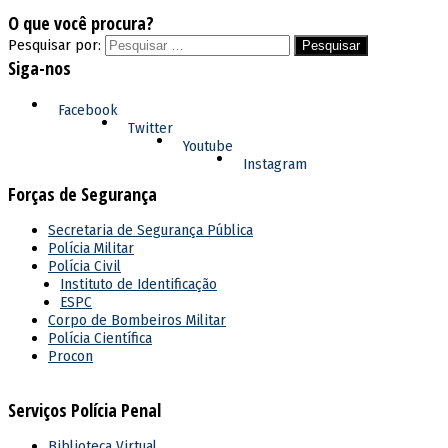
O que você procura?
Pesquisar por:
Siga-nos
Facebook
Twitter
Youtube
Instagram
Forças de Segurança
Secretaria de Segurança Pública
Polícia Militar
Polícia Civil
Instituto de Identificação
ESPC
Corpo de Bombeiros Militar
Polícia Científica
Procon
Serviços Polícia Penal
Biblioteca Virtual