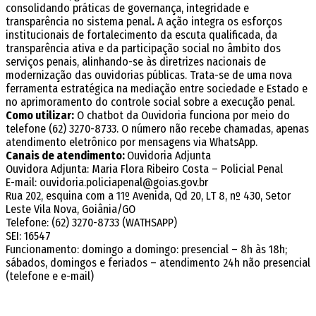
consolidando práticas de governança, integridade e
transparência no sistema penal
.
A ação integra os esforços
institucionais de fortalecimento da escuta qualificada, da
transparência ativa e da participação social no âmbito dos
serviços penais, alinhando-se às diretrizes nacionais de
modernização das ouvidorias públicas. Trata-se de uma nova
ferramenta estratégica na mediação entre sociedade e Estado e
no aprimoramento do controle social sobre a execução penal.
Como utilizar:
O chatbot da Ouvidoria funciona por meio do
telefone (62) 3270-8733. O número não recebe chamadas, apenas
atendimento eletrônico por mensagens via WhatsApp.
Canais de atendimento:
Ouvidoria Adjunta
Ouvidora Adjunta: Maria Flora Ribeiro Costa – Policial Penal
E-mail: ouvidoria.policiapenal@goias.gov.br
Rua 202, esquina com a 11º Avenida, Qd 20, LT 8, nº 430, Setor
Leste Vila Nova, Goiânia
/GO
Telefone: (62) 3270-8733 (WATHSAPP)
SEI: 16547
Funcionamento: domingo a domingo: presencial – 8h às 18h;
sábados, domingos e feriados – atendimento 24h não presencial
(telefone e e-mail)