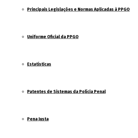
Principais Legislações e Normas Aplicadas à PPGO
Uniforme Oficial da PPGO
Estatísticas
Patentes de Sistemas da Polícia Penal
Pena Justa