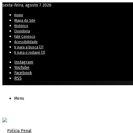
sexta-feira, agosto 7 2026
Home
Mapa do Site
Histórico
Ouvidoria
Fale Conosco
Acessibilidade
Ir para a busca [2]
Ir para o rodapé [3]
Instagram
YouTube
Facebook
RSS
Menu