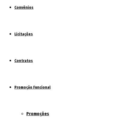
Convênios
Licitações
Contratos
Promoção Funcional
Promoções