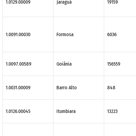
1.0129.00009
Jaraguá
19159
1.0091.00030
Formosa
6036
1.0097.00589
Goiânia
156559
1.0031.00009
Barro Alto
848
1.0126.00045
Itumbiara
13223