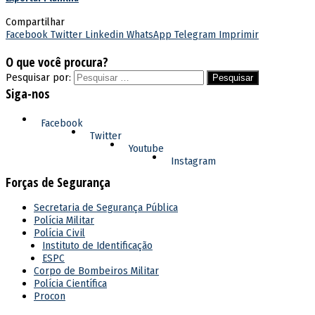
Compartilhar
Facebook
Twitter
Linkedin
WhatsApp
Telegram
Imprimir
O que você procura?
Pesquisar por:
Siga-nos
Facebook
Twitter
Youtube
Instagram
Forças de Segurança
Secretaria de Segurança Pública
Polícia Militar
Polícia Civil
Instituto de Identificação
ESPC
Corpo de Bombeiros Militar
Polícia Científica
Procon