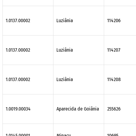
1.0137.00002
Luziânia
114206
1.0137.00002
Luziânia
114207
1.0137.00002
Luziânia
114208
1.0019.00034
Aparecida de Goiânia
255626
1.0145.00001
Minaçu
10695