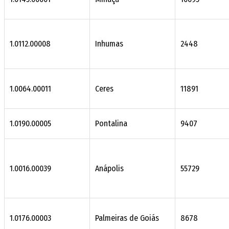
1.0112.00008
Inhumas
2448
1.0064.00011
Ceres
11891
1.0190.00005
Pontalina
9407
1.0016.00039
Anápolis
55729
1.0176.00003
Palmeiras de Goiás
8678