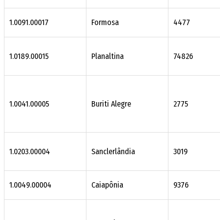
1.0091.00017
Formosa
4477
1.0189.00015
Planaltina
74826
1.0041.00005
Buriti Alegre
2775
1.0203.00004
Sanclerlândia
3019
1.0049.00004
Caiapônia
9376