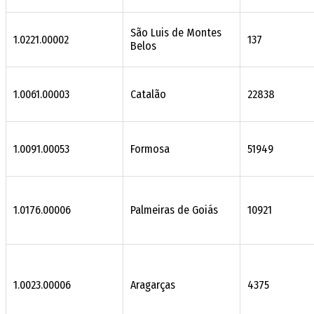
São Luis de Montes
1.0221.00002
137
Belos
1.0061.00003
Catalão
22838
1.0091.00053
Formosa
51949
1.0176.00006
Palmeiras de Goiás
10921
1.0023.00006
Aragarças
4375