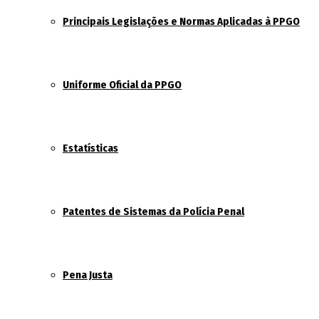
Principais Legislações e Normas Aplicadas à PPGO
Uniforme Oficial da PPGO
Estatísticas
Patentes de Sistemas da Polícia Penal
Pena Justa