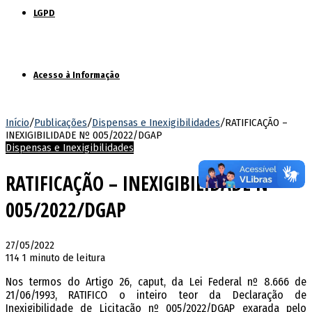
LGPD
Acesso à Informação
Início
/
Publicações
/
Dispensas e Inexigibilidades
/
RATIFICAÇÃO –
INEXIGIBILIDADE Nº 005/2022/DGAP
Dispensas e Inexigibilidades
RATIFICAÇÃO – INEXIGIBILIDADE Nº
005/2022/DGAP
27/05/2022
114
1 minuto de leitura
Nos termos do Artigo 26, caput, da Lei Federal nº 8.666 de
21/06/1993, RATIFICO o inteiro teor da Declaração de
Inexigibilidade de Licitação nº 005/2022/DGAP exarada pelo