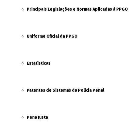
Principais Legislações e Normas Aplicadas à PPGO
Uniforme Oficial da PPGO
Estatísticas
Patentes de Sistemas da Polícia Penal
Pena Justa