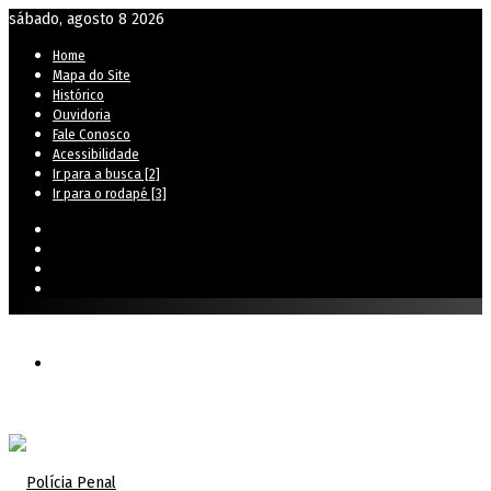
sábado, agosto 8 2026
Home
Mapa do Site
Histórico
Ouvidoria
Fale Conosco
Acessibilidade
Ir para a busca [2]
Ir para o rodapé [3]
Instagram
YouTube
Facebook
RSS
Menu