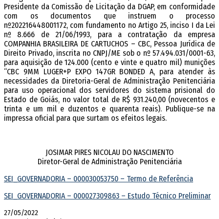
Presidente da Comissão de Licitação da DGAP, em conformidade
com os documentos que instruem o processo
nº202216448001172, com fundamento no Artigo 25, inciso I da Lei
nº 8.666 de 21/06/1993, para a contratação da empresa
COMPANHIA BRASILEIRA DE CARTUCHOS – CBC, Pessoa Jurídica de
Direito Privado, inscrita no CNPJ/ME sob o nº 57.494.031/0001-63,
para aquisição de 124.000 (cento e vinte e quatro mil) munições
“CBC 9MM LUGER+P EXPO 147GR BONDED A, para atender às
necessidades da Diretoria-Geral de Administração Penitenciária
para uso operacional dos servidores do sistema prisional do
Estado de Goiás, no valor total de R$ 931.240,00 (novecentos e
trinta e um mil e duzentos e quarenta reais). Publique-se na
impressa oficial para que surtam os efeitos legais.
JOSIMAR PIRES NICOLAU DO NASCIMENTO
Diretor-Geral de Administração Penitenciária
SEI_GOVERNADORIA – 000030053750 – Termo de Referência
SEI_GOVERNADORIA – 000027309863 – Estudo Técnico Preliminar
27/05/2022