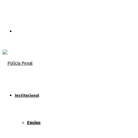
Procurar
por
Institucional
Ensino