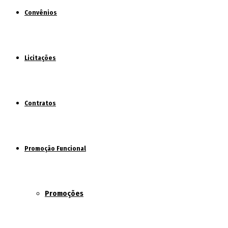
Convênios
Licitações
Contratos
Promoção Funcional
Promoções