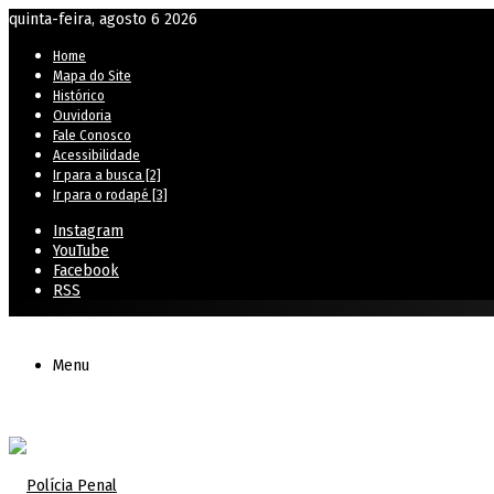
quinta-feira, agosto 6 2026
Home
Mapa do Site
Histórico
Ouvidoria
Fale Conosco
Acessibilidade
Ir para a busca [2]
Ir para o rodapé [3]
Instagram
YouTube
Facebook
RSS
Menu