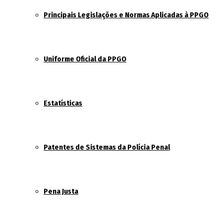
Principais Legislações e Normas Aplicadas à PPGO
Uniforme Oficial da PPGO
Estatísticas
Patentes de Sistemas da Polícia Penal
Pena Justa