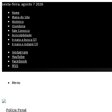
sexta-feira, agosto 7 2026
Home
Mapa do Site
Histórico
Ouvidoria
Fale Conosco
Acessibilidade
Ir para a busca [2]
Ir para o rodapé [3]
Instagram
YouTube
Facebook
RSS
Menu