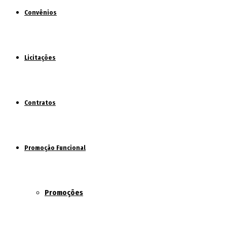
Convênios
Licitações
Contratos
Promoção Funcional
Promoções