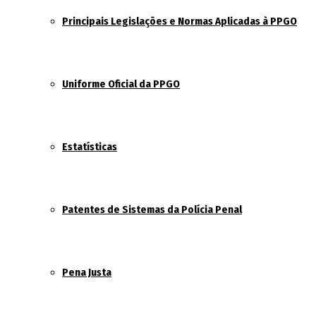
Principais Legislações e Normas Aplicadas à PPGO
Uniforme Oficial da PPGO
Estatísticas
Patentes de Sistemas da Polícia Penal
Pena Justa