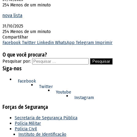
254
Menos de um minuto
nova lista
31/10/2025
254
Menos de um minuto
Compartilhar
Facebook
Twitter
Linkedin
WhatsApp
Telegram
Imprimir
O que você procura?
Pesquisar por:
Siga-nos
Facebook
Twitter
Youtube
Instagram
Forças de Segurança
Secretaria de Segurança Pública
Polícia Militar
Polícia Civil
Instituto de Identificação