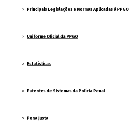
Principais Legislações e Normas Aplicadas à PPGO
Uniforme Oficial da PPGO
Estatísticas
Patentes de Sistemas da Polícia Penal
Pena Justa