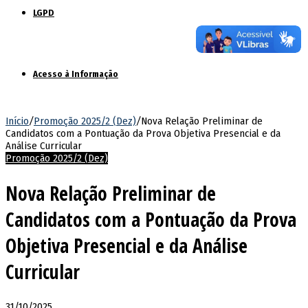
LGPD
Acesso à Informação
Início
/
Promoção 2025/2 (Dez)
/
Nova Relação Preliminar de
Candidatos com a Pontuação da Prova Objetiva Presencial e da
Análise Curricular
Promoção 2025/2 (Dez)
Nova Relação Preliminar de
Candidatos com a Pontuação da Prova
Objetiva Presencial e da Análise
Curricular
31/10/2025