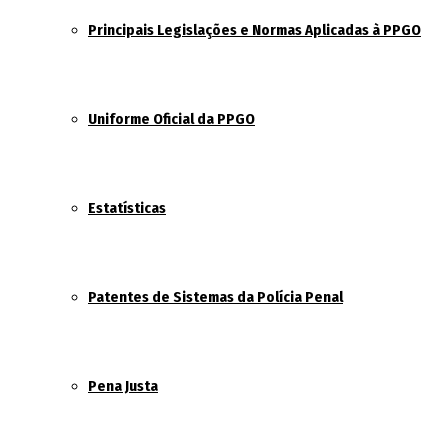
Principais Legislações e Normas Aplicadas à PPGO
Uniforme Oficial da PPGO
Estatísticas
Patentes de Sistemas da Polícia Penal
Pena Justa