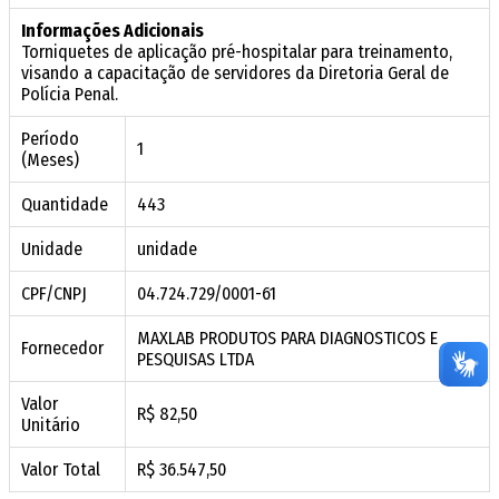
Informações Adicionais
Torniquetes de aplicação pré-hospitalar para treinamento,
visando a capacitação de servidores da Diretoria Geral de
Polícia Penal.
Período
1
(Meses)
Quantidade
443
Unidade
unidade
CPF/CNPJ
04.724.729/0001-61
MAXLAB PRODUTOS PARA DIAGNOSTICOS E
Fornecedor
PESQUISAS LTDA
Valor
R$ 82,50
Unitário
Valor Total
R$ 36.547,50