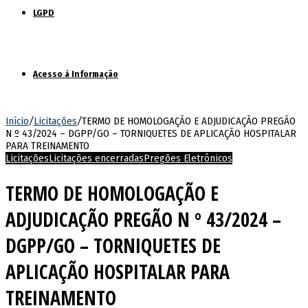
LGPD
Acesso à Informação
Início
/
Licitações
/
TERMO DE HOMOLOGAÇÃO E ADJUDICAÇÃO PREGÃO
N º 43/2024 – DGPP/GO – TORNIQUETES DE APLICAÇÃO HOSPITALAR
PARA TREINAMENTO
Licitações
Licitações encerradas
Pregões Eletrônicos
TERMO DE HOMOLOGAÇÃO E
ADJUDICAÇÃO PREGÃO N º 43/2024 –
DGPP/GO – TORNIQUETES DE
APLICAÇÃO HOSPITALAR PARA
TREINAMENTO