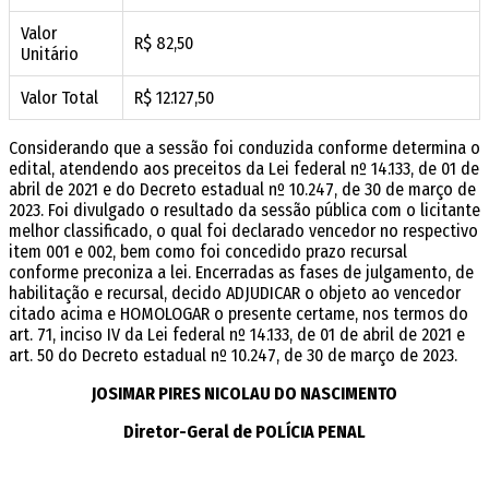
Valor
R$ 82,50
Unitário
Valor Total
R$ 12.127,50
Considerando que a sessão foi conduzida conforme determina o
edital, atendendo aos preceitos da Lei federal nº 14.133, de 01 de
abril de 2021 e do Decreto estadual nº 10.247, de 30 de março de
2023. Foi divulgado o resultado da sessão pública com o licitante
melhor classificado, o qual foi declarado vencedor no respectivo
item 001 e 002, bem como foi concedido prazo recursal
conforme preconiza a lei. Encerradas as fases de julgamento, de
habilitação e recursal, decido ADJUDICAR o objeto ao vencedor
citado acima e HOMOLOGAR o presente certame, nos termos do
art. 71, inciso IV da Lei federal nº 14.133, de 01 de abril de 2021 e
art. 50 do Decreto estadual nº 10.247, de 30 de março de 2023.
JOSIMAR PIRES NICOLAU DO NASCIMENTO
Diretor-Geral de POLÍCIA PENAL