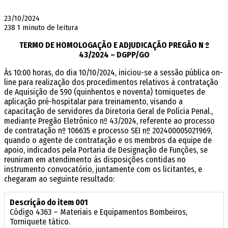
23/10/2024
238
1 minuto de leitura
TERMO DE HOMOLOGAÇÃO E ADJUDICAÇÃO PREGÃO N º
43/2024 – DGPP/GO
Às 10:00 horas, do dia 10/10/2024, iniciou-se a sessão pública on-
line para realização dos procedimentos relativos à contratação
de Aquisição de 590 (quinhentos e noventa) torniquetes de
aplicação pré-hospitalar para treinamento, visando a
capacitação de servidores da Diretoria Geral de Polícia Penal.,
mediante Pregão Eletrônico nº 43/2024, referente ao processo
de contratação nº 106635 e processo SEI nº 202400005021969,
quando o agente de contratação e os membros da equipe de
apoio, indicados pela Portaria de Designação de Funções, se
reuniram em atendimento às disposições contidas no
instrumento convocatório, juntamente com os licitantes, e
chegaram ao seguinte resultado:
Descrição do item 001
Código 4363 – Materiais e Equipamentos Bombeiros,
Torniquete tático.