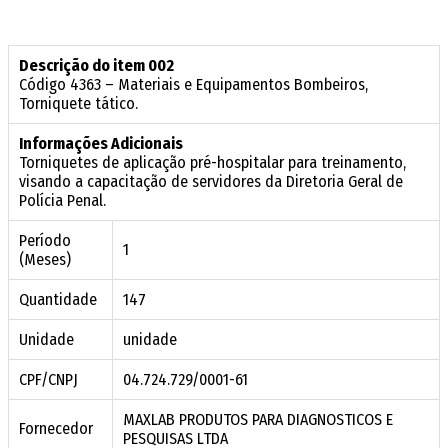
Descrição do item 002
Código 4363 – Materiais e Equipamentos Bombeiros,
Torniquete tático.
Informações Adicionais
Torniquetes de aplicação pré-hospitalar para treinamento,
visando a capacitação de servidores da Diretoria Geral de
Polícia Penal.
Período
1
(Meses)
Quantidade
147
Unidade
unidade
CPF/CNPJ
04.724.729/0001-61
MAXLAB PRODUTOS PARA DIAGNOSTICOS E
Fornecedor
PESQUISAS LTDA