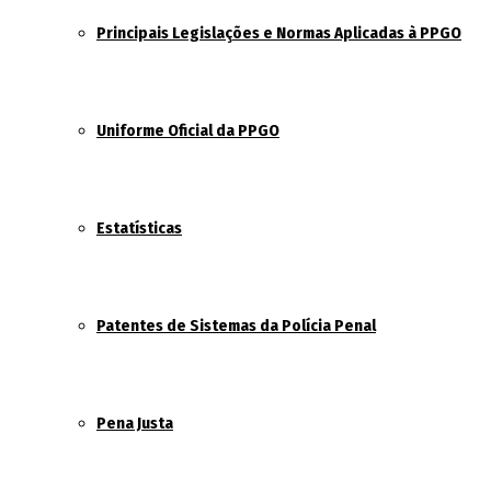
Principais Legislações e Normas Aplicadas à PPGO
Uniforme Oficial da PPGO
Estatísticas
Patentes de Sistemas da Polícia Penal
Pena Justa