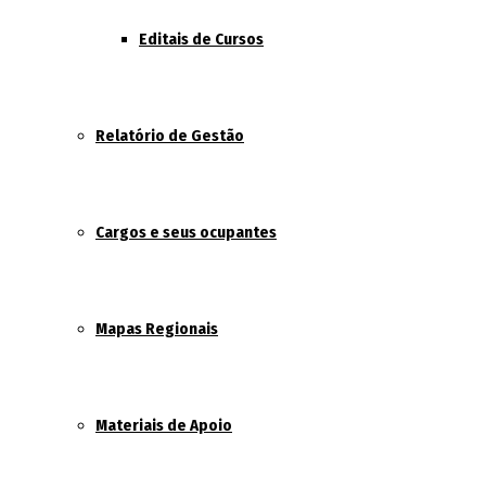
Editais de Cursos
Relatório de Gestão
Cargos e seus ocupantes
Mapas Regionais
Materiais de Apoio