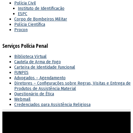
Polícia Civil
Instituto de Identificação
ESPC
Corpo de Bombeiros Militar
Polícia Científica
Procon
Serviços Polícia Penal
Biblioteca Virtual
Cautela de Arma de Fogo
Carteira de Identidade Funcional
FUNPES
Advogados – Agendamento
Diretores – Configurações sobre Regras, Visitas e Entrega de
Produtos de Assistência Material
Questionário de Ética
Webmail
Credenciados para Assistência Religiosa
Atuar em sintonia com as diretrizes do governo estadual,