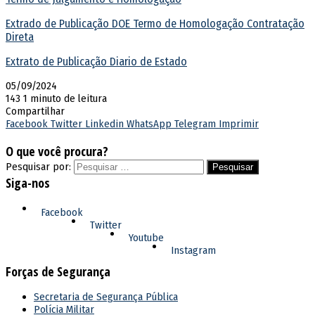
Extrado de Publicação DOE Termo de Homologação Contratação
Direta
Extrato de Publicação Diario de Estado
05/09/2024
143
1 minuto de leitura
Compartilhar
Facebook
Twitter
Linkedin
WhatsApp
Telegram
Imprimir
O que você procura?
Pesquisar por:
Siga-nos
Facebook
Twitter
Youtube
Instagram
Forças de Segurança
Secretaria de Segurança Pública
Polícia Militar