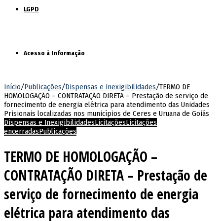
LGPD
Acesso à Informação
Início
/
Publicações
/
Dispensas e Inexigibilidades
/
TERMO DE
HOMOLOGAÇÃO – CONTRATAÇÃO DIRETA – Prestação de serviço de
fornecimento de energia elétrica para atendimento das Unidades
Prisionais localizadas nos municípios de Ceres e Uruana de Goiás
Dispensas e Inexigibilidades
Licitações
Licitações
encerradas
Publicações
TERMO DE HOMOLOGAÇÃO –
CONTRATAÇÃO DIRETA – Prestação de
serviço de fornecimento de energia
elétrica para atendimento das