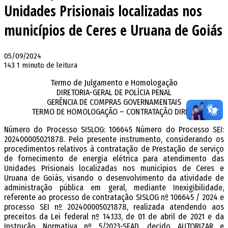
Unidades Prisionais localizadas nos
municípios de Ceres e Uruana de Goiás
05/09/2024
143
1 minuto de leitura
Termo de Julgamento e Homologação
DIRETORIA-GERAL DE POLÍCIA PENAL
GERÊNCIA DE COMPRAS GOVERNAMENTAIS
TERMO DE HOMOLOGAÇÃO – CONTRATAÇÃO DIRETA
Número do Processo SISLOG: 106645 Número do Processo SEI:
202400005021878. Pelo presente instrumento, considerando os
procedimentos relativos à contratação de Prestação de serviço
de fornecimento de energia elétrica para atendimento das
Unidades Prisionais localizadas nos municípios de Ceres e
Uruana de Goiás, visando o desenvolvimento da atividade de
administração pública em geral, mediante Inexigibilidade,
referente ao processo de contratação SISLOG nº 106645 / 2024 e
processo SEI nº 202400005021878, realizada atendendo aos
preceitos da Lei federal nº 14.133, de 01 de abril de 2021 e da
Instrução Normativa nº 5/2023-SEAD, decido AUTORIZAR e