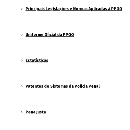
Principais Legislações e Normas Aplicadas à PPGO
Uniforme Oficial da PPGO
Estatísticas
Patentes de Sistemas da Polícia Penal
Pena Justa