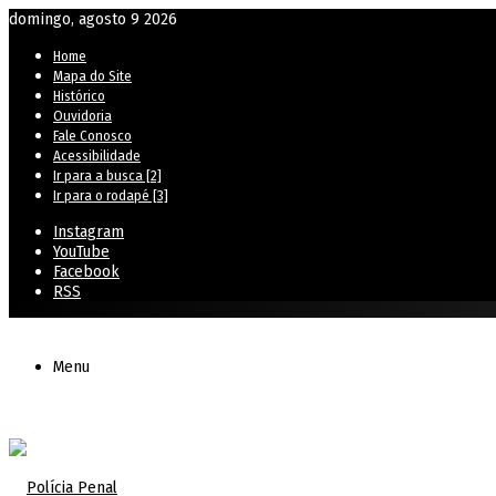
domingo, agosto 9 2026
Home
Mapa do Site
Histórico
Ouvidoria
Fale Conosco
Acessibilidade
Ir para a busca [2]
Ir para o rodapé [3]
Instagram
YouTube
Facebook
RSS
Menu