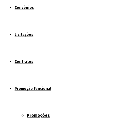
Convênios
Licitações
Contratos
Promoção Funcional
Promoções