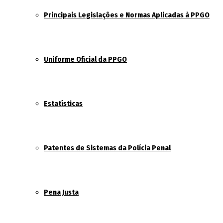
Principais Legislações e Normas Aplicadas à PPGO
Uniforme Oficial da PPGO
Estatísticas
Patentes de Sistemas da Polícia Penal
Pena Justa