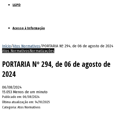
LGPD
Acesso à Informação
Início
/
Atos Normativos
/
PORTARIA Nº 294, de 06 de agosto de 2024
Atos Normativos
Normatizações
PORTARIA Nº 294, de 06 de agosto de
2024
06/08/2024
15.053
Menos de um minuto
Publicado em: 06/08/2024
Última atualização em: 14/10/2025
Categoria: Atos Normativos