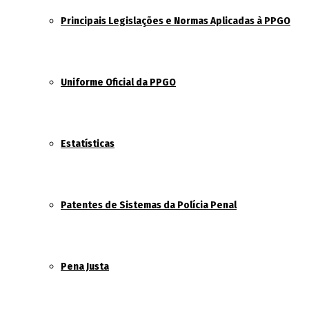
Principais Legislações e Normas Aplicadas à PPGO
Uniforme Oficial da PPGO
Estatísticas
Patentes de Sistemas da Polícia Penal
Pena Justa