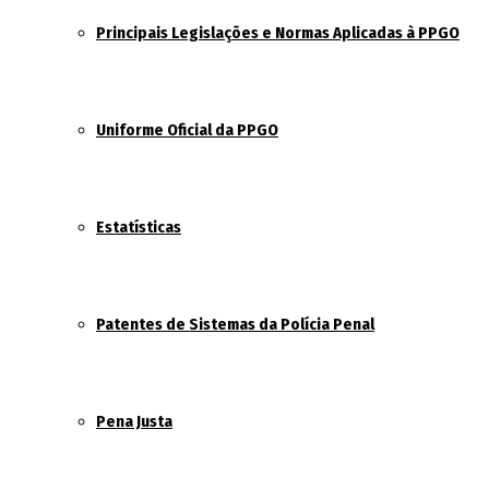
Principais Legislações e Normas Aplicadas à PPGO
Uniforme Oficial da PPGO
Estatísticas
Patentes de Sistemas da Polícia Penal
Pena Justa