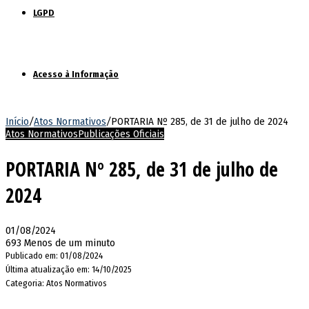
LGPD
Acesso à Informação
Início
/
Atos Normativos
/
PORTARIA Nº 285, de 31 de julho de 2024
Atos Normativos
Publicações Oficiais
PORTARIA Nº 285, de 31 de julho de
2024
01/08/2024
693
Menos de um minuto
Publicado em: 01/08/2024
Última atualização em: 14/10/2025
Categoria: Atos Normativos