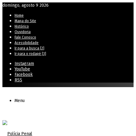
domingo, agosto 9 2026
Home
Mapa do Site
Histórico
Ouvidoria
Fale Conosco
Acessibilidade
Ir para a busca [2]
Ir para o rodapé [3]
Instagram
YouTube
Facebook
RSS
Menu