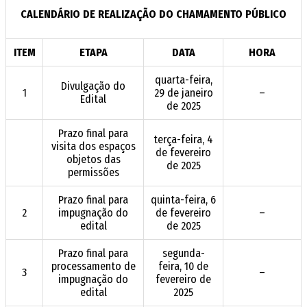
CALENDÁRIO
DE
REALIZAÇÃO
DO
CHAMAMENTO
PÚBLICO
ITEM
ETAPA
DATA
HORA
quarta-feira,
Divulgação do
1
29 de janeiro
–
Edital
de 2025
Prazo final para
terça-feira, 4
visita dos espaços
de fevereiro
objetos das
de 2025
permissões
Prazo final para
quinta-feira, 6
2
impugnação do
de fevereiro
–
edital
de 2025
Prazo final para
segunda-
processamento de
feira, 10 de
3
–
impugnação do
fevereiro de
edital
2025