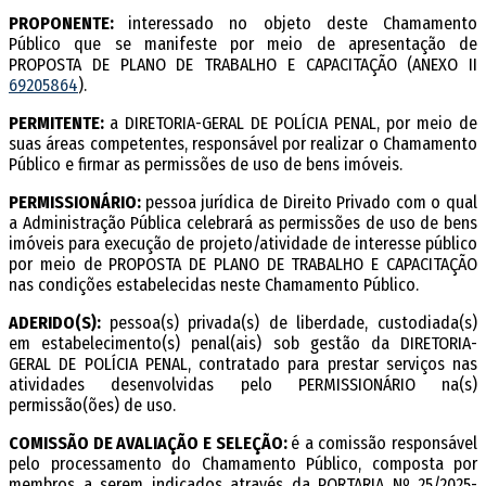
PROPONENTE:
interessado no objeto deste Chamamento
Público que se manifeste por meio de apresentação de
PROPOSTA DE PLANO DE TRABALHO E CAPACITAÇÃO (ANEXO II
69205864
).
PERMITENTE:
a DIRETORIA-GERAL DE POLÍCIA PENAL, por meio de
suas áreas competentes, responsável por realizar o Chamamento
Público e firmar as permissões de uso de bens imóveis.
PERMISSIONÁRIO:
pessoa jurídica de Direito Privado com o qual
a Administração Pública celebrará as permissões de uso de bens
imóveis para execução de projeto/atividade de interesse público
por meio de PROPOSTA DE PLANO DE TRABALHO E CAPACITAÇÃO
nas condições estabelecidas neste Chamamento Público.
ADERIDO(S):
pessoa(s) privada(s) de liberdade, custodiada(s)
em estabelecimento(s) penal(ais) sob gestão da DIRETORIA-
GERAL DE POLÍCIA PENAL, contratado para prestar serviços nas
atividades desenvolvidas pelo PERMISSIONÁRIO na(s)
permissão(ões) de uso.
COMISSÃO DE AVALIAÇÃO E SELEÇÃO:
é a comissão responsável
pelo processamento do Chamamento Público, composta por
membros a serem indicados através da PORTARIA Nº 25/2025-