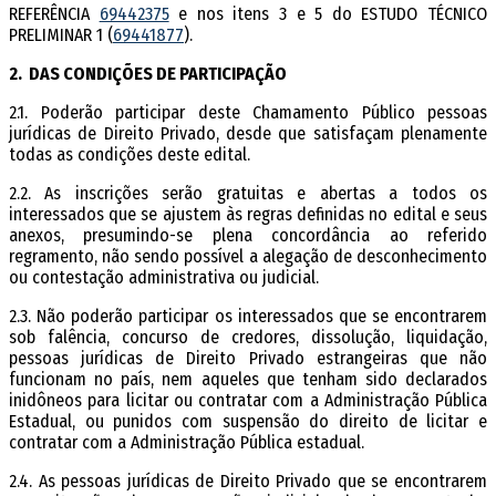
REFERÊNCIA
69442375
e nos itens 3 e 5 do ESTUDO TÉCNICO
PRELIMINAR 1 (
69441877
).
2. DAS CONDIÇÕES DE PARTICIPAÇÃO
2.1. Poderão participar deste Chamamento Público pessoas
jurídicas de Direito Privado, desde que satisfaçam plenamente
todas as condições deste edital.
2.2. As inscrições serão gratuitas e abertas a todos os
interessados que se ajustem às regras definidas no edital e seus
anexos, presumindo-se plena concordância ao referido
regramento, não sendo possível a alegação de desconhecimento
ou contestação administrativa ou judicial.
2.3. Não poderão participar os interessados que se encontrarem
sob falência, concurso de credores, dissolução, liquidação,
pessoas jurídicas de Direito Privado estrangeiras que não
funcionam no país, nem aqueles que tenham sido declarados
inidôneos para licitar ou contratar com a Administração Pública
Estadual, ou punidos com suspensão do direito de licitar e
contratar com a Administração Pública estadual.
2.4. As pessoas jurídicas de Direito Privado que se encontrarem