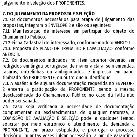
julgamento e seleção dos PROPONENTES.
7. DO JULGAMENTO DA PROPOSTA E SELEÇÃO
7.1. Os documentos necessários para etapa de julgamento das
propostas, integram o ENVELOPE 2 e são os seguintes:
7.1.1. Manifestação de interesse em participar do objeto do
Chamamento Público.
7.1.2. Ficha Cadastral do interessado, conforme modelo ANEXO I.
7.1.3. Proposta de PLANO DE TRABALHO E CAPACITAÇÃO, conforme
ANEXO II.
7.2. Os documentos indicados no item anterior deverão ser
redigidos em língua portuguesa, de maneira clara, sem emendas,
rasuras, entrelinhas ou ambiguidades, e impresso em papel
timbrado do PROPONENTE, ou outro que a identifique.
7.3. A ausência de alguma documentação requerida no ENVELOPE
2 encerra a participação da PROPONENTE, sendo a mesma
desclassificada do Chamamento Público no caso da falta não
poder ser sanada.
7.4. Caso seja verificada a necessidade de documentação
complementar ou esclarecimentos de qualquer natureza, a
COMISSÃO DE AVALIAÇÃO E SELEÇÃO pode, a qualquer tempo,
solicitar por meio eletrônico o atendimento da demanda à
PROPONENTE, em prazo estipulado, e prorrogar o processo
decisório, quantas vezes julgar necessário, a fim de garantir o