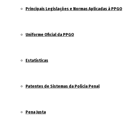
Principais Legislações e Normas Aplicadas à PPGO
Uniforme Oficial da PPGO
Estatísticas
Patentes de Sistemas da Polícia Penal
Pena Justa