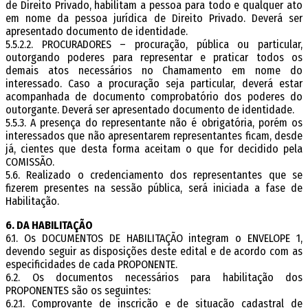
de Direito Privado, habilitam a pessoa para todo e qualquer ato
em nome da pessoa jurídica de Direito Privado. Deverá ser
apresentado documento de identidade.
5.5.2.2. PROCURADORES – procuração, pública ou particular,
outorgando poderes para representar e praticar todos os
demais atos necessários no Chamamento em nome do
interessado. Caso a procuração seja particular, deverá estar
acompanhada de documento comprobatório dos poderes do
outorgante. Deverá ser apresentado documento de identidade.
5.5.3. A presença do representante não é obrigatória, porém os
interessados que não apresentarem representantes ficam, desde
já, cientes que desta forma aceitam o que for decidido pela
COMISSÃO.
5.6. Realizado o credenciamento dos representantes que se
fizerem presentes na sessão pública, será iniciada a fase de
Habilitação.
6. DA HABILITAÇÃO
6.1. Os DOCUMENTOS DE HABILITAÇÃO integram o ENVELOPE 1,
devendo seguir as disposições deste edital e de acordo com as
especificidades de cada PROPONENTE.
6.2. Os documentos necessários para habilitação dos
PROPONENTES são os seguintes:
6.2.1. Comprovante de inscrição e de situação cadastral de