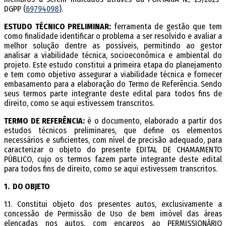
DGPP (
69794098
).
ESTUDO TÉCNICO PRELIMINAR:
ferramenta de gestão que tem
como finalidade identificar o problema a ser resolvido e avaliar a
melhor solução dentre as possíveis, permitindo ao gestor
analisar a viabilidade técnica, socioeconômica e ambiental do
projeto. Este estudo constitui a primeira etapa do planejamento
e tem como objetivo assegurar a viabilidade técnica e fornecer
embasamento para a elaboração do Termo de Referência. Sendo
seus termos parte integrante deste edital para todos fins de
direito, como se aqui estivessem transcritos.
TERMO DE REFERÊNCIA:
é o documento, elaborado a partir dos
estudos técnicos preliminares, que define os elementos
necessários e suficientes, com nível de precisão adequado, para
caracterizar o objeto do presente EDITAL DE CHAMAMENTO
PÚBLICO, cujo os termos fazem parte integrante deste edital
para todos fins de direito, como se aqui estivessem transcritos.
1. DO OBJETO
1.1. Constitui objeto dos presentes autos, exclusivamente a
concessão de Permissão de Uso de bem imóvel das áreas
elencadas nos autos, com encargos ao PERMISSIONÁRIO