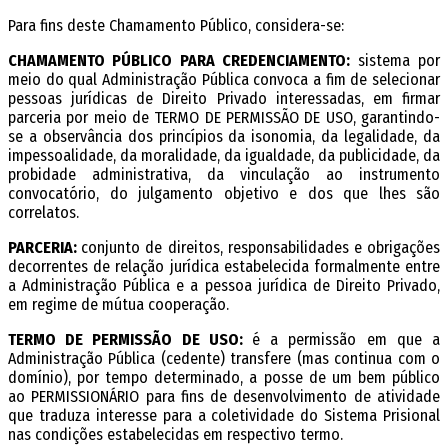
Para fins deste Chamamento Público, considera-se:
CHAMAMENTO PÚBLICO PARA CREDENCIAMENTO:
sistema por
meio do qual Administração Pública convoca a fim de selecionar
pessoas jurídicas de Direito Privado interessadas, em firmar
parceria por meio de TERMO DE PERMISSÃO DE USO, garantindo-
se a observância dos princípios da isonomia, da legalidade, da
impessoalidade, da moralidade, da igualdade, da publicidade, da
probidade administrativa, da vinculação ao instrumento
convocatório, do julgamento objetivo e dos que lhes são
correlatos.
PARCERIA:
conjunto de direitos, responsabilidades e obrigações
decorrentes de relação jurídica estabelecida formalmente entre
a Administração Pública e a pessoa jurídica de Direito Privado,
em regime de mútua cooperação.
TERMO DE PERMISSÃO DE USO:
é a permissão em que a
Administração Pública (cedente) transfere (mas continua com o
domínio), por tempo determinado, a posse de um bem público
ao PERMISSIONÁRIO para fins de desenvolvimento de atividade
que traduza interesse para a coletividade do Sistema Prisional
nas condições estabelecidas em respectivo termo.